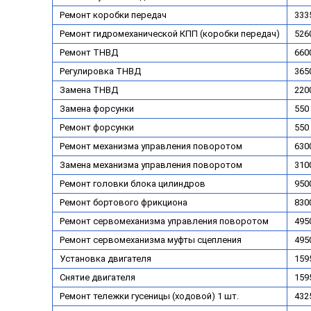
Ремонт коробки передач
333
Ремонт гидромеханической КПП (коробки передач)
526
Ремонт ТНВД
6600
Регулировка ТНВД
3650
Замена ТНВД
2200
Замена форсунки
550 
Ремонт форсунки
550 
Ремонт механизма управления поворотом
6300
Замена механизма управления поворотом
3100
Ремонт головки блока цилиндров
9500
Ремонт бортового фрикциона
8300
Ремонт сервомеханизма управления поворотом
4950
Ремонт сервомеханизма муфты сцепления
4950
Установка двигателя
159
Снятие двигателя
159
Ремонт тележки гусеницы (ходовой) 1 шт.
432