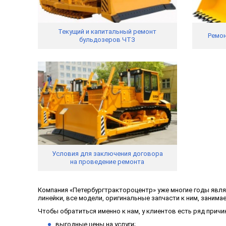
Текущий и капитальный ремонт
Ремон
бульдозеров ЧТЗ
Условия для заключения договора
на проведение ремонта
Компания «Петербургтрактороцентр» уже многие годы явл
линейки, все модели, оригинальные запчасти к ним, заним
Чтобы обратиться именно к нам, у клиентов есть ряд причин
выгодные цены на услуги;