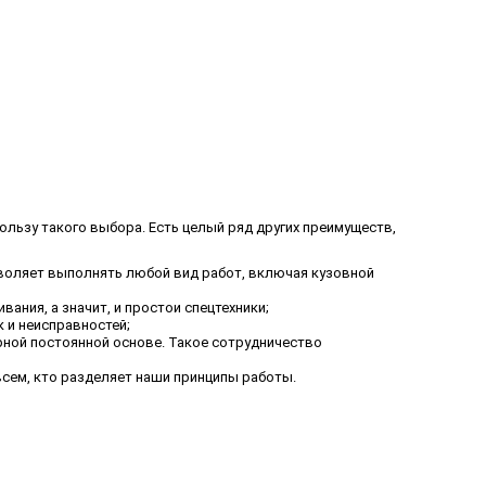
ользу такого выбора. Есть целый ряд других преимуществ,
воляет выполнять любой вид работ, включая кузовной
ания, а значит, и простои спецтехники;
 и неисправностей;
ярной постоянной основе. Такое сотрудничество
сем, кто разделяет наши принципы работы.