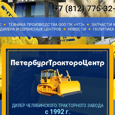
+7 (812) 775-32
С
ТЕХНИКА ПРОИЗВОДСТВА ООО ПК «ЧТЗ»
ЗАПЧАСТИ К
ДИЛЕРА И СЕРВИСНЫХ ЦЕНТРОВ
НОВОСТИ
ПОЛИТИКА 
ДИЛЕР ЧЕЛЯБИНСКОГО ТРАКТОРНОГО ЗАВОДА
с 1992 г.