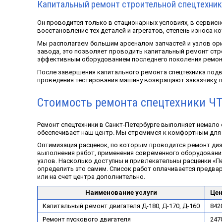
Капитальный ремонт строительной спецтехник
Он проводится только в стационарных условиях, в сервисн
восстановление тех деталей и агрегатов, степень износа 
Мы располагаем большим арсеналом запчастей и узлов ор
завода, это позволяет проводить капитальный ремонт стр
эффективным оборудованием последнего поколения ремонт
После завершения капитального ремонта спецтехника подве
проведения тестирования машину возвращают заказчику, п
Стоимость ремонта спецтехники Ч
Ремонт спецтехники в Санкт-Петербурге выполняет немало 
обеспечивает наш центр. Мы стремимся к комфортным для 
Оптимизация расценок, по которым проводится ремонт диз
выполнения работ, применения современного оборудования
узлов. Насколько доступны и привлекательны расценки «П
определить это самим. Список работ оплачивается предвар
или на счет центра дополнительно.
Наименование услуги
Цен
Капитальный ремонт двигателя Д-180, Д-170, Д-160
842
Ремонт пускового двигателя
247