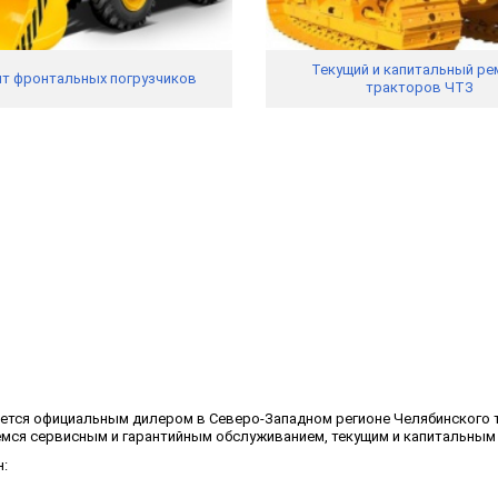
Текущий и капитальный ре
т фронтальных погрузчиков
тракторов ЧТЗ
яется официальным дилером в Северо-Западном регионе Челябинского 
аемся сервисным и гарантийным обслуживанием, текущим и капитальным
: