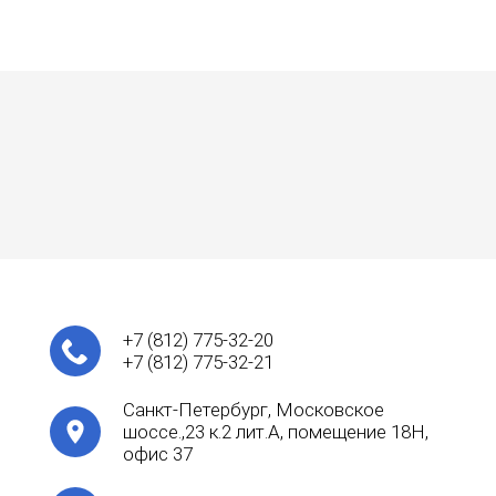
+7
(812)
775-32-20
+7
(812)
775-32-21
Санкт-Петербург, Московское
шоссе.,23 к.2 лит.А, помещение 18Н,
офис 37