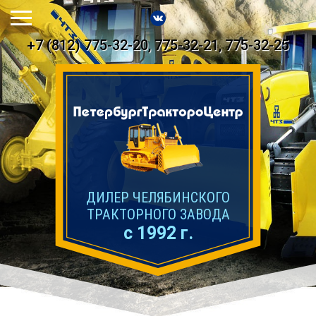
+7 (812) 775-32-20, 775-32-21, 775-32-25
ДИЛЕР ЧЕЛЯБИНСКОГО
ТРАКТОРНОГО ЗАВОДА
с 1992 г.