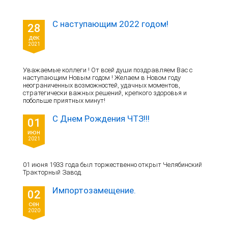
С наступающим 2022 годом!
28
дек
2021
Уважаемые коллеги ! От всей души поздравляем Вас с
наступающим Новым годом ! Желаем в Новом году
неограниченных возможностей, удачных моментов,
стратегически важных решений, крепкого здоровья и
побольше приятных минут!
С Днем Рождения ЧТЗ!!!
01
июн
2021
01 июня 1933 года был торжественно открыт Челябинский
Тракторный Завод.
Импортозамещение.
02
сен
2020