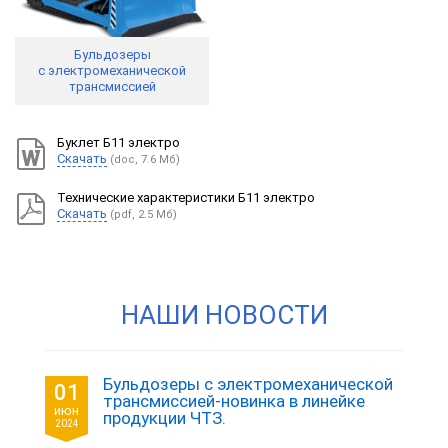
Бульдозеры
с электромеханической
трансмиссией
Буклет Б11 электро
Скачать
(doc, 7.6 Мб)
Технические характеристики Б11 электро
Скачать
(pdf, 2.5 Мб)
НАШИ НОВОСТИ
Бульдозеры с электромеханической
01
трансмиссией-новинка в линейке
июн
продукции ЧТЗ.
2024