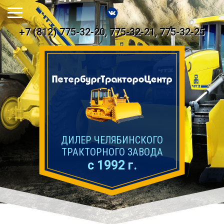
+7 (812) 775-32-20, 775-32-21, 775-32-25
ДИЛЕР ЧЕЛЯБИНСКОГО
ТРАКТОРНОГО ЗАВОДА
с 1992 г.