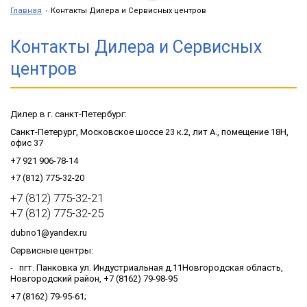
Главная
Контакты Дилера и Сервисных центров
Контакты Дилера и Сервисных
центров
Дилер в г. санкт-Петербург:
Санкт-Петерург, Московское шоссе 23 к.2, лит А., помещение 18Н,
офис 37
+7 921 906-78-14
+7
(812)
775-32-20
+7
(812)
775-32-21
+7 (812) 775-32-25
dubno1@yandex.ru
Сервисные центры:
- пгт. Панковка ул. Индустриальная д.11Новгородская область,
Новгородский район, +7 (8162) 79-98-95
+7 (8162) 79-95-61;