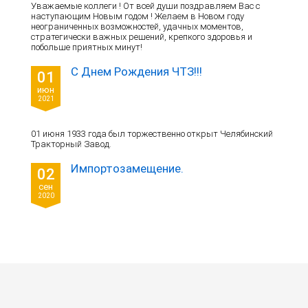
Уважаемые коллеги ! От всей души поздравляем Вас с
наступающим Новым годом ! Желаем в Новом году
неограниченных возможностей, удачных моментов,
стратегически важных решений, крепкого здоровья и
побольше приятных минут!
С Днем Рождения ЧТЗ!!!
01
июн
2021
01 июня 1933 года был торжественно открыт Челябинский
Тракторный Завод.
Импортозамещение.
02
сен
2020