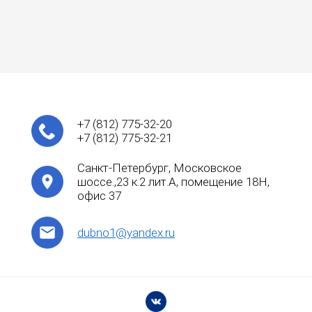
+7
(812)
775-32-20
+7
(812)
775-32-21
Санкт-Петербург, Московское
шоссе.,23 к.2 лит.А, помещение 18Н,
офис 37
dubno1@yandex.ru