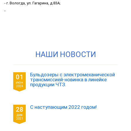
- г. Вологда, ул. Гагарина, д.83А;
-
НАШИ НОВОСТИ
Бульдозеры с электромеханической
01
трансмиссией-новинка в линейке
июн
продукции ЧТЗ.
2024
С наступающим 2022 годом!
28
дек
2021